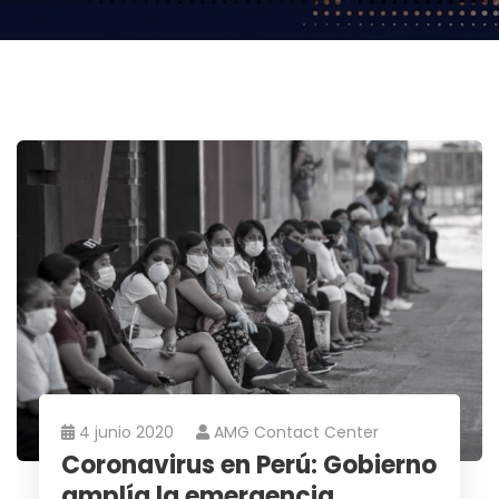
4 junio 2020
AMG Contact Center
Coronavirus en Perú: Gobierno
amplía la emergencia