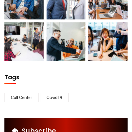
Tags
Call Center
Covid19
Subscribe