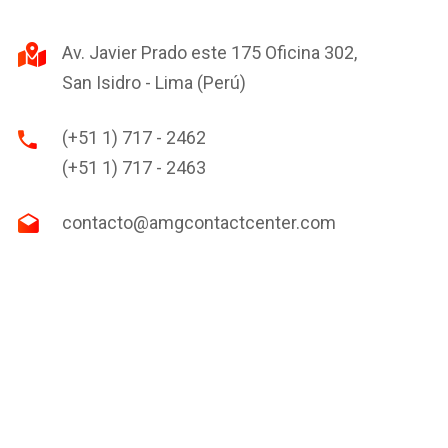
Av. Javier Prado este 175 Oficina 302,
San Isidro - Lima (Perú)
(+51 1) 717 - 2462
(+51 1) 717 - 2463
contacto@amgcontactcenter.com