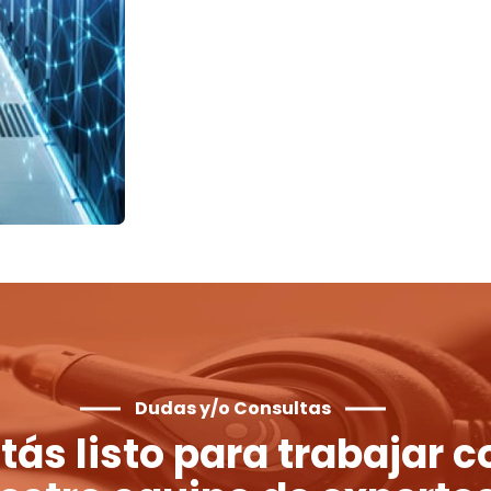
Dudas y/o Consultas
tás listo para trabajar c