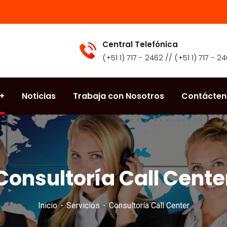
Central Telefónica
(+51 1) 717 - 2462 // (+51 1) 717 - 2
Noticias
Trabaja con Nosotros
Contácten
Consultoría Call Cente
Inicio
Servicios
Consultoría Call Center