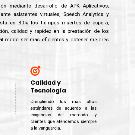
ión mediante desarrollo de APK Aplicativos,
nte asistentes virtuales, Speech Analytics y
asta en 30% los tiempos muertos de espera,
ón, calidad y rapidez en la prestación de los
tal modo ser más eficientes y obtener mejores
Calidad y
Tecnología
s
s
Cumpliendo los más altos
e
estándares de acuerdo a las
o
exigencias del mercado y
clientes que atendemos siempre
a la vanguardia.