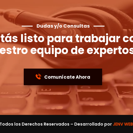
Dudas y/o Consultas
tás listo para trabajar c
estro equipo de experto
Comunícate Ahora
Todos los Derechos Reservados – Desarrollado por
JENV WE