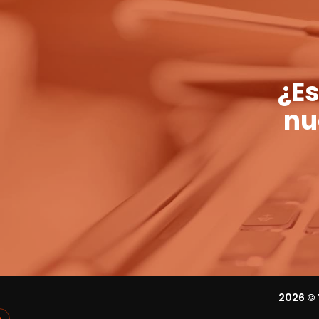
¿Es
nu
2026
© 