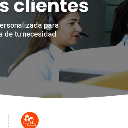
s clientes
ersonalizada para
a de tu necesidad