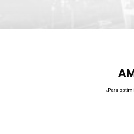
AM
«Para optimi