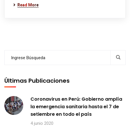
Read More
Últimas Publicaciones
Coronavirus en Perú: Gobierno amplía
la emergencia sanitaria hasta el 7 de
setiembre en todo el país
4 junio 2020