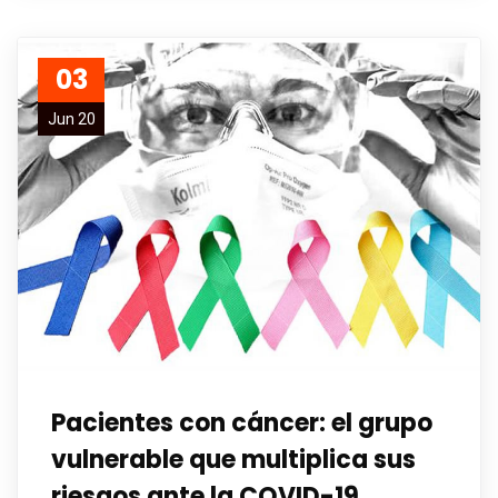
03
Jun 20
Pacientes con cáncer: el grupo
vulnerable que multiplica sus
riesgos ante la COVID-19