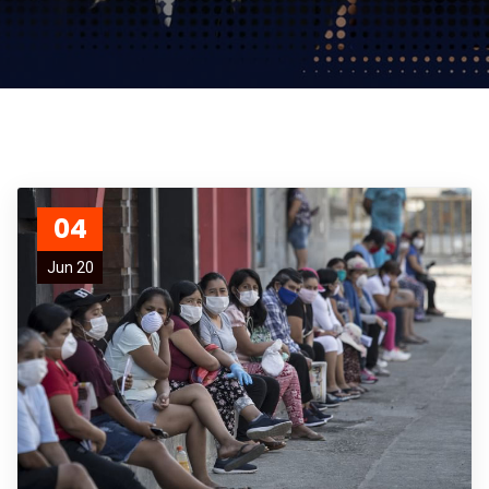
04
Jun 20