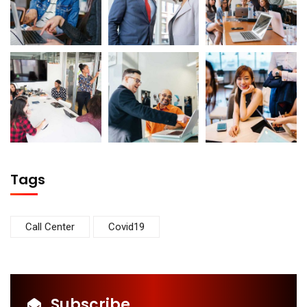
Tags
Call Center
Covid19
Subscribe