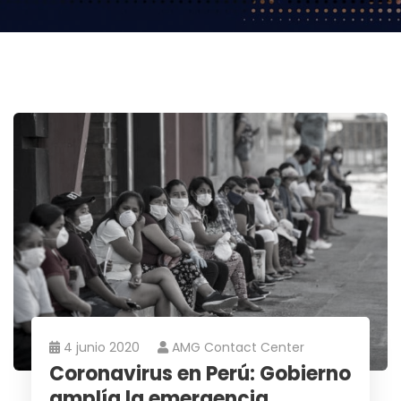
4 junio 2020
AMG Contact Center
Coronavirus en Perú: Gobierno
amplía la emergencia